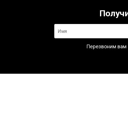
Получи
Имя
Перезвоним вам в