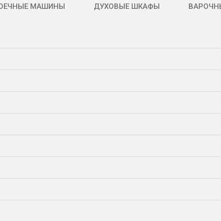
ОЕЧНЫЕ МАШИНЫ
ДУХОВЫЕ ШКАФЫ
ВАРОЧН